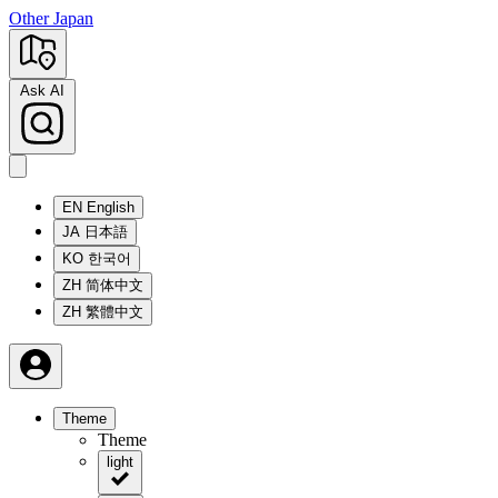
Other Japan
Ask AI
EN
English
JA
日本語
KO
한국어
ZH
简体中文
ZH
繁體中文
Theme
Theme
light