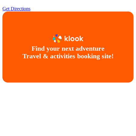
Get Directions
Find your next adventure
Travel & activities booking site!