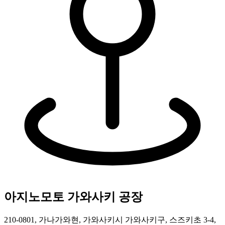
아지노모토 가와사키 공장
210-0801, 가나가와현, 가와사키시 가와사키구, 스즈키초 3-4,