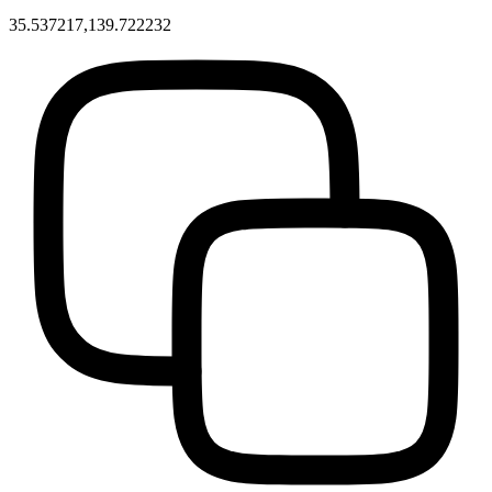
35.537217,139.722232