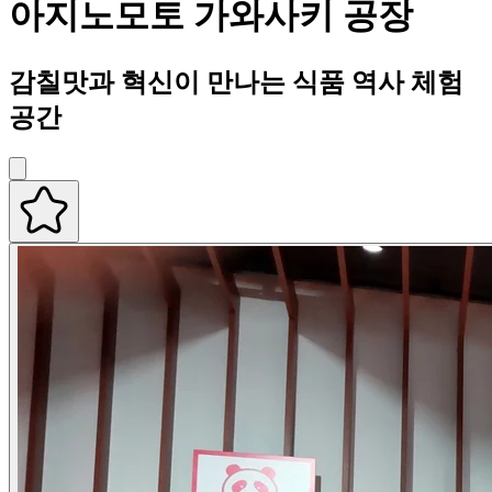
아지노모토 가와사키 공장
감칠맛과 혁신이 만나는 식품 역사 체험
공간