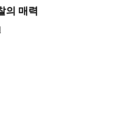
찰의 매력
원