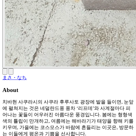
まさ・なち
About
치바현 사쿠라시의 사쿠라 후루사토 광장에 발을 들이면, 눈앞
에 펼쳐지는 것은 네덜란드풍 풍차 ‘리프데’와 사계절마다 피
어나는 꽃들이 어우러진 아름다운 풍경입니다. 봄에는 형형색
색의 튤립이 만개하고, 여름에는 해바라기가 태양을 향해 키를
키우며, 가을에는 코스모스가 바람에 흔들리는 이곳은, 방문하
는 이들에게 평온과 기쁨을 선사합니다.