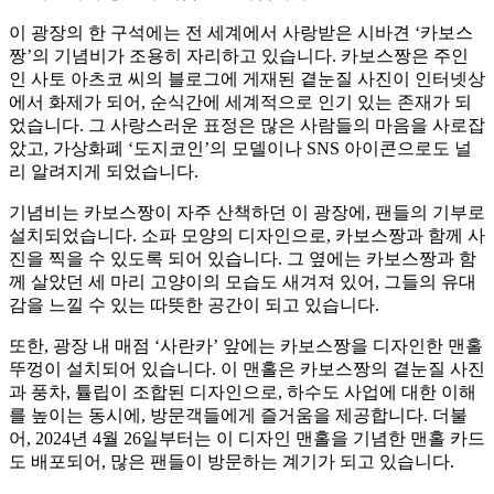
이 광장의 한 구석에는 전 세계에서 사랑받은 시바견 ‘카보스
짱’의 기념비가 조용히 자리하고 있습니다. 카보스짱은 주인
인 사토 아츠코 씨의 블로그에 게재된 곁눈질 사진이 인터넷상
에서 화제가 되어, 순식간에 세계적으로 인기 있는 존재가 되
었습니다. 그 사랑스러운 표정은 많은 사람들의 마음을 사로잡
았고, 가상화폐 ‘도지코인’의 모델이나 SNS 아이콘으로도 널
리 알려지게 되었습니다.
기념비는 카보스짱이 자주 산책하던 이 광장에, 팬들의 기부로
설치되었습니다. 소파 모양의 디자인으로, 카보스짱과 함께 사
진을 찍을 수 있도록 되어 있습니다. 그 옆에는 카보스짱과 함
께 살았던 세 마리 고양이의 모습도 새겨져 있어, 그들의 유대
감을 느낄 수 있는 따뜻한 공간이 되고 있습니다.
또한, 광장 내 매점 ‘사란카’ 앞에는 카보스짱을 디자인한 맨홀
뚜껑이 설치되어 있습니다. 이 맨홀은 카보스짱의 곁눈질 사진
과 풍차, 튤립이 조합된 디자인으로, 하수도 사업에 대한 이해
를 높이는 동시에, 방문객들에게 즐거움을 제공합니다. 더불
어, 2024년 4월 26일부터는 이 디자인 맨홀을 기념한 맨홀 카드
도 배포되어, 많은 팬들이 방문하는 계기가 되고 있습니다.