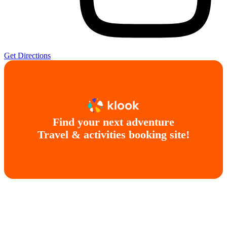
Get Directions
Find your next adventure
Travel & activities booking site!