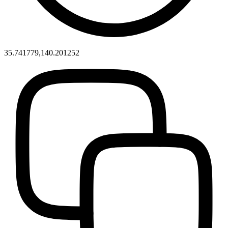
35.741779,140.201252