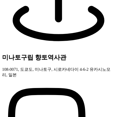
미나토구립 향토역사관
108-0071, 도쿄도, 미나토구, 시로카네다이 4-6-2 유카시노모
리, 일본