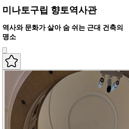
미나토구립 향토역사관
역사와 문화가 살아 숨 쉬는 근대 건축의
명소