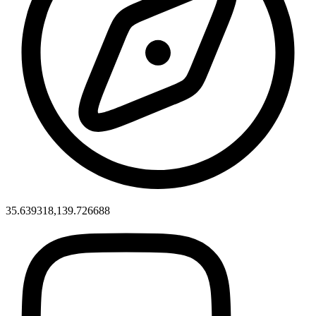
35.639318,139.726688