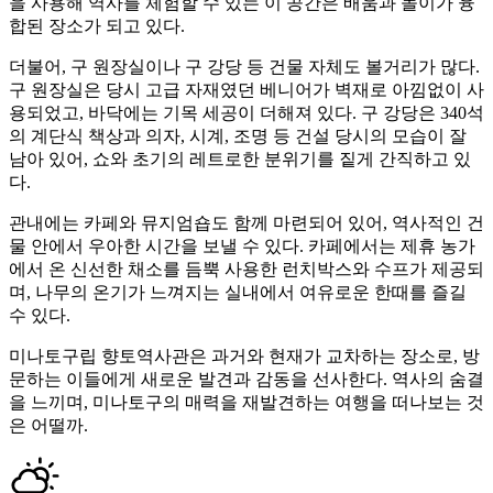
을 사용해 역사를 체험할 수 있는 이 공간은 배움과 놀이가 융
합된 장소가 되고 있다.
더불어, 구 원장실이나 구 강당 등 건물 자체도 볼거리가 많다.
구 원장실은 당시 고급 자재였던 베니어가 벽재로 아낌없이 사
용되었고, 바닥에는 기목 세공이 더해져 있다. 구 강당은 340석
의 계단식 책상과 의자, 시계, 조명 등 건설 당시의 모습이 잘
남아 있어, 쇼와 초기의 레트로한 분위기를 짙게 간직하고 있
다.
관내에는 카페와 뮤지엄숍도 함께 마련되어 있어, 역사적인 건
물 안에서 우아한 시간을 보낼 수 있다. 카페에서는 제휴 농가
에서 온 신선한 채소를 듬뿍 사용한 런치박스와 수프가 제공되
며, 나무의 온기가 느껴지는 실내에서 여유로운 한때를 즐길
수 있다.
미나토구립 향토역사관은 과거와 현재가 교차하는 장소로, 방
문하는 이들에게 새로운 발견과 감동을 선사한다. 역사의 숨결
을 느끼며, 미나토구의 매력을 재발견하는 여행을 떠나보는 것
은 어떨까.