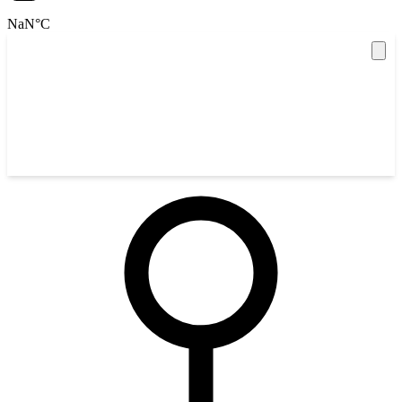
NaN
°C