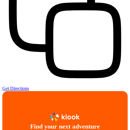
Get Directions
Find your next adventure