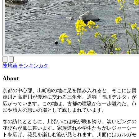
陳均赫 チンキンカク
About
京都の中心部、出町柳の地に足を踏み入れると、そこには賀
茂川と高野川が優雅に交わる三角州、通称「鴨川デルタ」が
広がっています。この地は、古都の喧騒から一歩離れた、市
民や旅人の憩いの場として親しまれています。
春の訪れとともに、川沿いには桜が咲き誇り、淡いピンクの
花びらが風に舞います。家族連れや学生たちがレジャーシー
トを広げ、花見を楽しむ姿が見られます。川面にはカルガモ