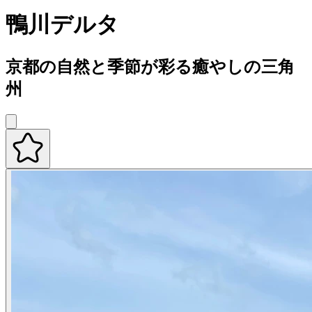
鴨川デルタ
京都の自然と季節が彩る癒やしの三角
州