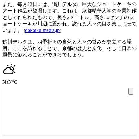
また、毎月22日には、鴨川デルタに巨大なショートケーキの
アート作品が登場します。これは、京都精華大学の卒業制作
として作られたもので、長さ2メートル、高さ80センチのシ
ョートケーキが川辺に置かれ、訪れる人々の目を楽しませて
います。 (
dokoiku-media.jp
)
鴨川デルタは、四季折々の自然と人々の営みが交差する場
所。ここを訪れることで、京都の歴史と文化、そして日常の
風景に触れることができるでしょう。
NaN
°C