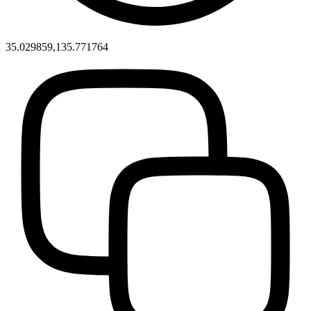
35.029859,135.771764