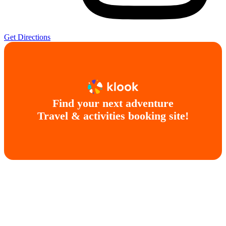
Get Directions
Find your next adventure
Travel & activities booking site!