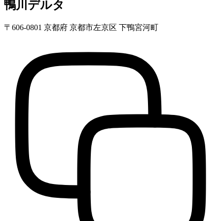
鴨川デルタ
〒606-0801 京都府 京都市左京区 下鴨宮河町