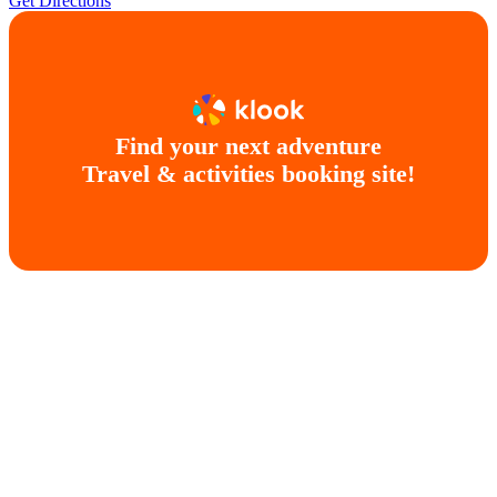
Get Directions
Find your next adventure
Travel & activities booking site!