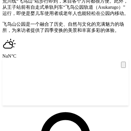
荒川线“飞鸟山”站步行即到，来自各个方向都很方便。此外，
从王子站前有自走式单轨列车“飞鸟公园轨道（Asukarugo）”
运行，即使是婴儿车使用者或老年人也能轻松在公园内移动。
飞鸟山公园是一个融合了历史、自然与文化的充满魅力的场
所，为来访者提供了四季变换的美景和丰富多彩的体验。
NaN
°C