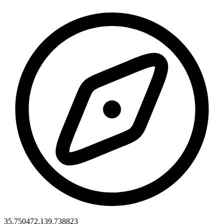
35.750472,139.738823