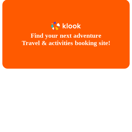
Find your next adventure
Travel & activities booking site!