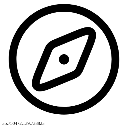
35.750472,139.738823