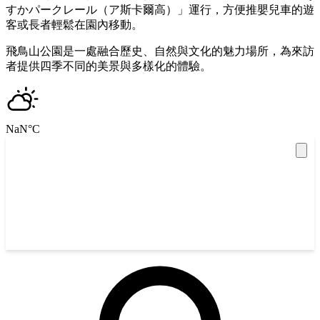
すかパークレール（ア斯卡爾高）」運行，方便推嬰兒車的遊
客或長者輕鬆在園內移動。
飛鳥山公園是一處融合歷史、自然與文化的魅力場所，為來訪
者提供四季不同的美景與多樣化的體驗。
NaN
°C