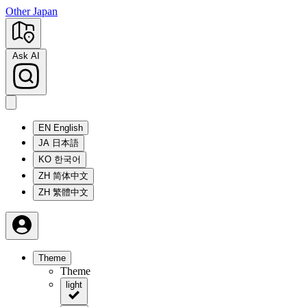
Other Japan
Ask AI
EN
English
JA
日本語
KO
한국어
ZH
简体中文
ZH
繁體中文
Theme
Theme
light