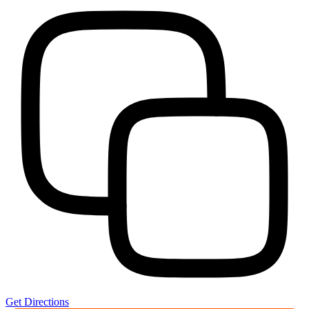
Get Directions