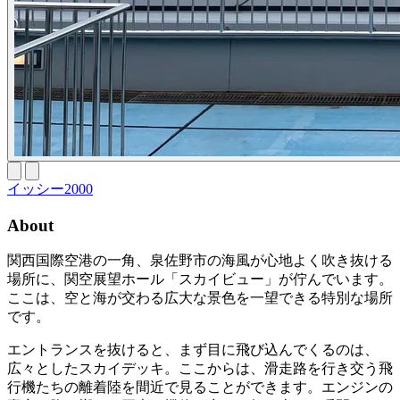
イッシー2000
About
関西国際空港の一角、泉佐野市の海風が心地よく吹き抜ける
場所に、関空展望ホール「スカイビュー」が佇んでいます。
ここは、空と海が交わる広大な景色を一望できる特別な場所
です。
エントランスを抜けると、まず目に飛び込んでくるのは、
広々としたスカイデッキ。ここからは、滑走路を行き交う飛
行機たちの離着陸を間近で見ることができます。エンジンの