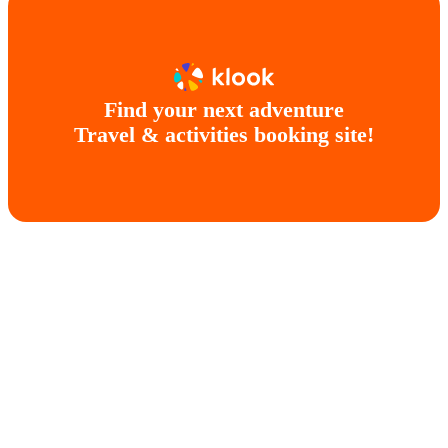
Find your next adventure
Travel & activities booking site!