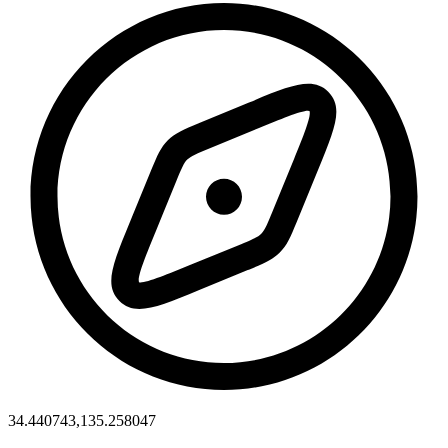
34.440743,135.258047