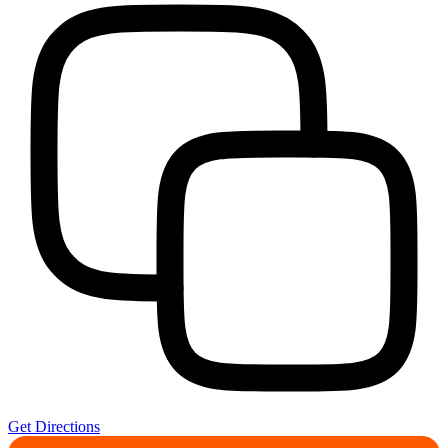
Get Directions