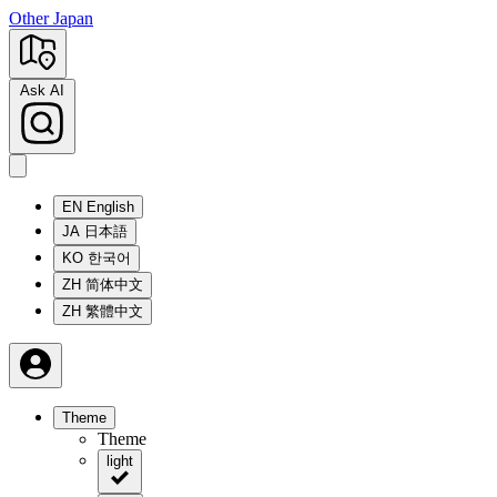
Other Japan
Ask AI
EN
English
JA
日本語
KO
한국어
ZH
简体中文
ZH
繁體中文
Theme
Theme
light