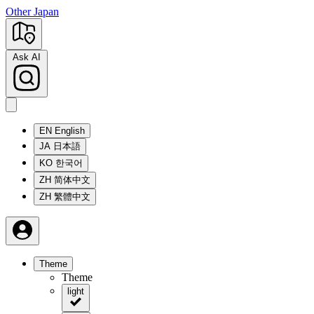
Other Japan
Ask AI
EN
English
JA
日本語
KO
한국어
ZH
简体中文
ZH
繁體中文
Theme
Theme
light