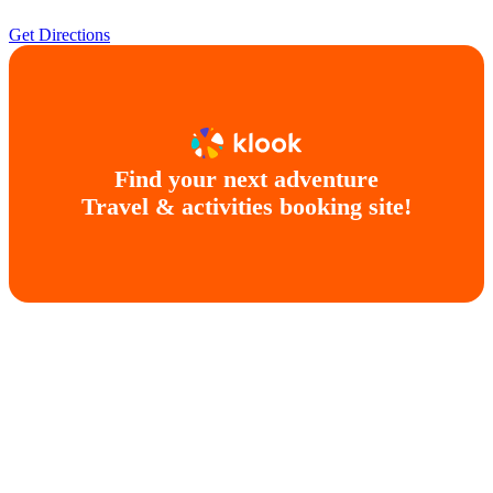
Get Directions
Find your next adventure
Travel & activities booking site!