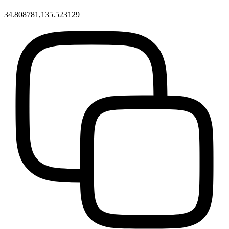
34.808781,135.523129