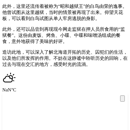
此外，这里还流传着被称为“昭和越狱王”的白鸟由荣的逸事。
他曾试图从这里越狱，当时的情景被再现了出来。仰望天花
板，可以看到白鸟试图从单人牢房逃脱的身影。
此外，还可以品尝到再现现今网走监狱在押人员所食用的“监
狱餐”。这份由麦饭、烤鱼、小碟、中碟和味噌汤组成的餐
食，意外地获得了美味的好评。
造访此地，可以深入了解北海道开拓的历史、囚犯们的生活，
以及他们所发挥的作用。不妨在这静谧中聆听历史的回响，在
过去与现在交汇的地方，感受时光的流淌。
NaN
°C