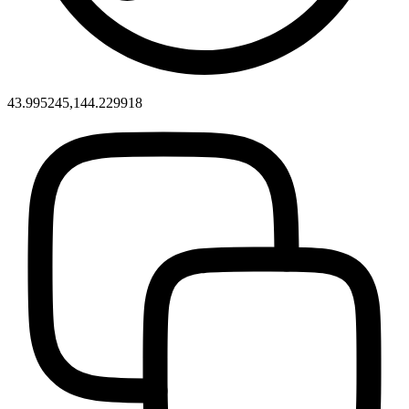
43.995245,144.229918