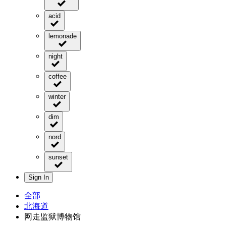
acid
lemonade
night
coffee
winter
dim
nord
sunset
Sign In
全部
北海道
网走监狱博物馆