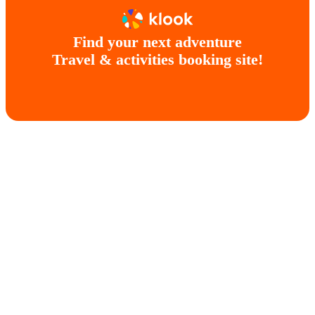
Find your next adventure
Travel & activities booking site!