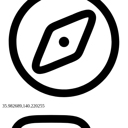
35.982689,140.220255