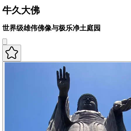
牛久大佛
世界级雄伟佛像与极乐净土庭园