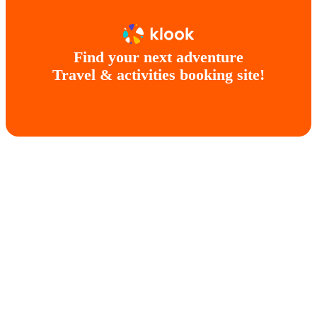
Find your next adventure
Travel & activities booking site!