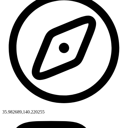
35.982689,140.220255