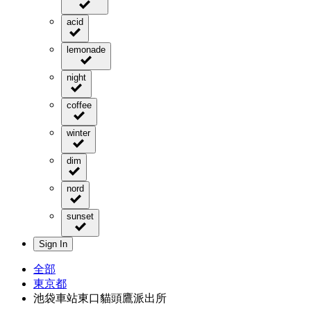
acid
lemonade
night
coffee
winter
dim
nord
sunset
Sign In
全部
東京都
池袋車站東口貓頭鷹派出所