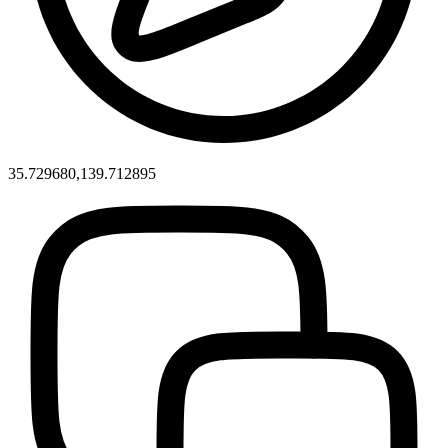
35.729680,139.712895