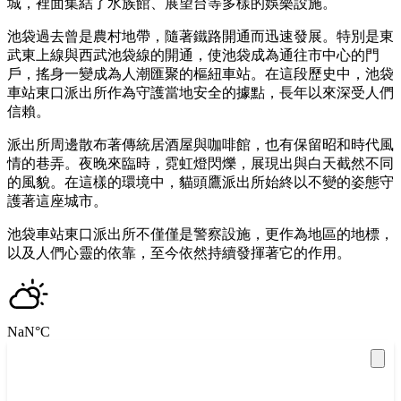
城，裡面集結了水族館、展望台等多樣的娛樂設施。
池袋過去曾是農村地帶，隨著鐵路開通而迅速發展。特別是東
武東上線與西武池袋線的開通，使池袋成為通往市中心的門
戶，搖身一變成為人潮匯聚的樞紐車站。在這段歷史中，池袋
車站東口派出所作為守護當地安全的據點，長年以來深受人們
信賴。
派出所周邊散布著傳統居酒屋與咖啡館，也有保留昭和時代風
情的巷弄。夜晚來臨時，霓虹燈閃爍，展現出與白天截然不同
的風貌。在這樣的環境中，貓頭鷹派出所始終以不變的姿態守
護著這座城市。
池袋車站東口派出所不僅僅是警察設施，更作為地區的地標，
以及人們心靈的依靠，至今依然持續發揮著它的作用。
NaN
°C