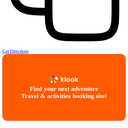
Get Directions
Find your next adventure
Travel & activities booking site!