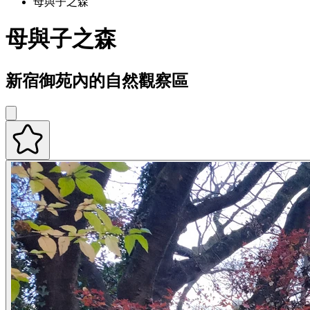
母與子之森
母與子之森
新宿御苑內的自然觀察區