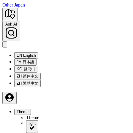
Other Japan
Ask AI
EN
English
JA
日本語
KO
한국어
ZH
简体中文
ZH
繁體中文
Theme
Theme
light