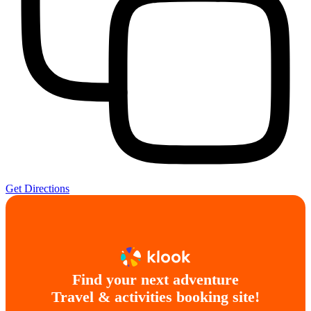
Get Directions
Find your next adventure
Travel & activities booking site!