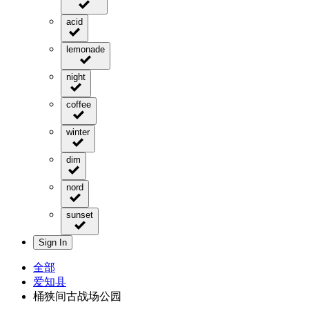
acid
lemonade
night
coffee
winter
dim
nord
sunset
Sign In
全部
爱知县
桶狭间古战场公园