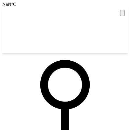
NaN
°C