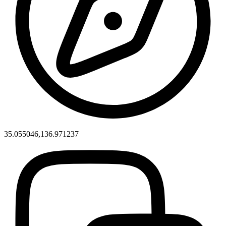
35.055046,136.971237