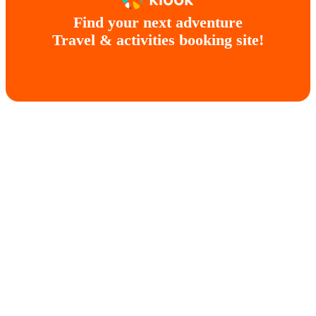
Find your next adventure
Travel & activities booking site!