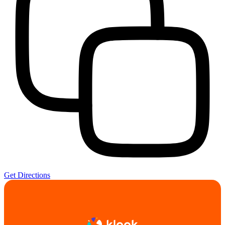
Get Directions