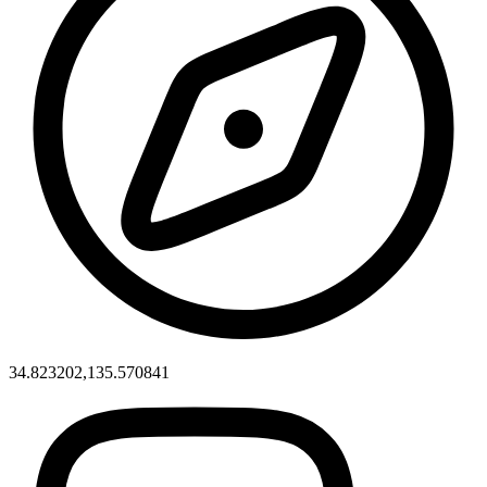
34.823202,135.570841