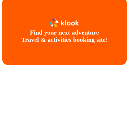
Find your next adventure
Travel & activities booking site!