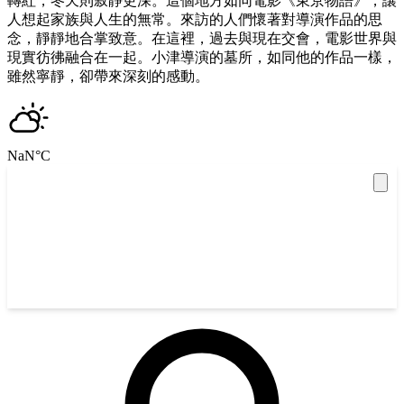
轉紅，冬天則寂靜更深。這個地方如同電影《東京物語》，讓
人想起家族與人生的無常。來訪的人們懷著對導演作品的思
念，靜靜地合掌致意。在這裡，過去與現在交會，電影世界與
現實彷彿融合在一起。小津導演的墓所，如同他的作品一樣，
雖然寧靜，卻帶來深刻的感動。
NaN
°C