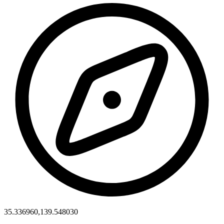
35.336960,139.548030