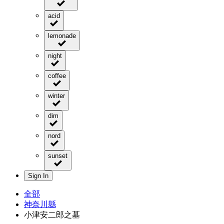
acid
lemonade
night
coffee
winter
dim
nord
sunset
Sign In
全部
神奈川縣
小津安二郎之墓