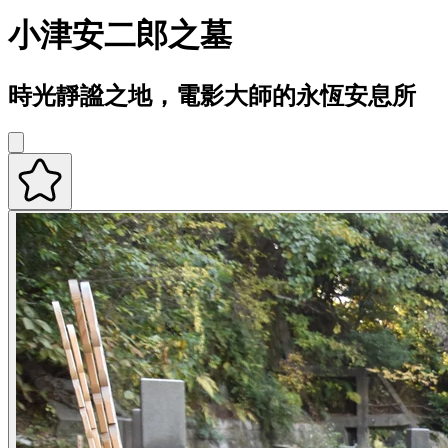
小津安二郎之墓
時光靜謐之地，電影大師的永恆安息所