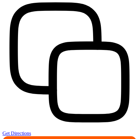
Get Directions