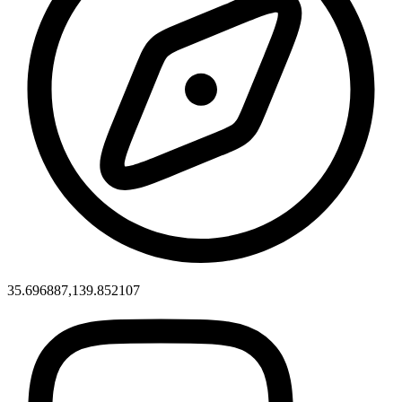
35.696887,139.852107