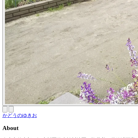
かどうのゆきお
About