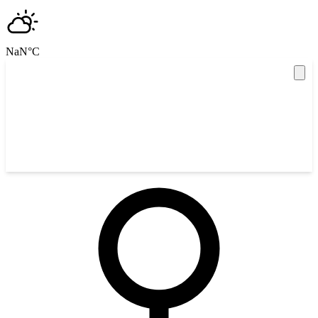
NaN
°C