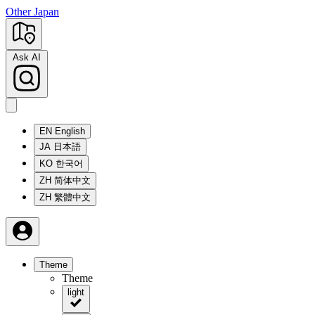
Other Japan
Ask AI
EN
English
JA
日本語
KO
한국어
ZH
简体中文
ZH
繁體中文
Theme
Theme
light