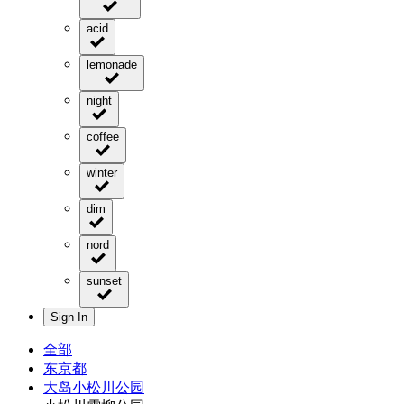
acid
lemonade
night
coffee
winter
dim
nord
sunset
Sign In
全部
东京都
大岛小松川公园