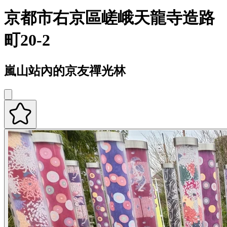
京都市右京區嵯峨天龍寺造路
町20-2
嵐山站內的京友禪光林