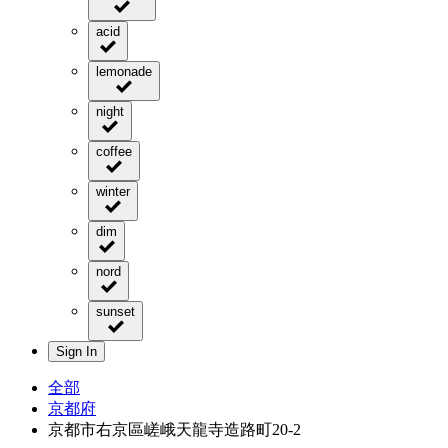
acid
lemonade
night
coffee
winter
dim
nord
sunset
Sign In
全部
京都府
京都市右京區嵯峨天龍寺造路町20-2