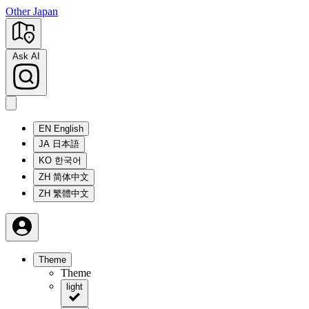
Other Japan
Ask AI
EN
English
JA
日本語
KO
한국어
ZH
简体中文
ZH
繁體中文
Theme
Theme
light