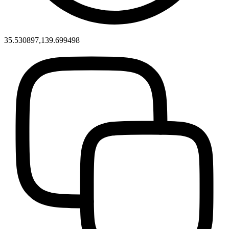
35.530897,139.699498