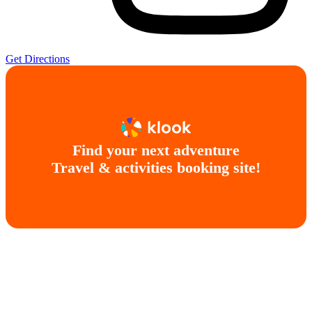
Get Directions
Find your next adventure
Travel & activities booking site!