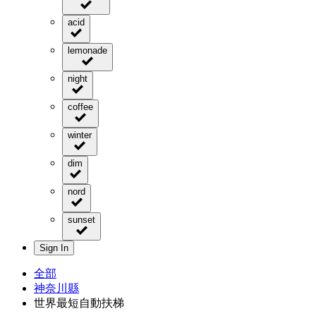
acid
lemonade
night
coffee
winter
dim
nord
sunset
Sign In
全部
神奈川縣
世界最短自動扶梯